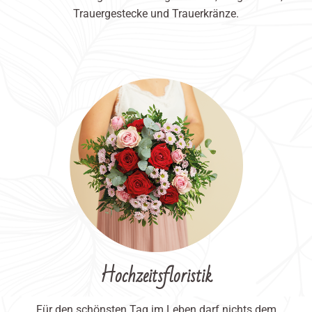
Trauergestecke und Trauerkränze.
Hochzeitsfloristik
Für den schönsten Tag im Leben darf nichts dem