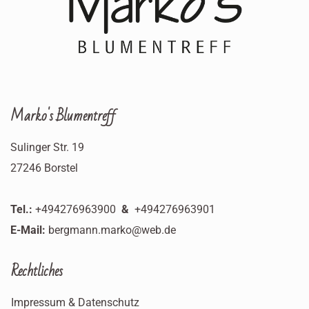
Marko's Blumentreff
Sulinger Str. 19
27246 Borstel
Tel.:
+494276963900
&
+494276963901
E-Mail:
bergmann.marko@web.de
Rechtliches
Impressum
&
Datenschutz