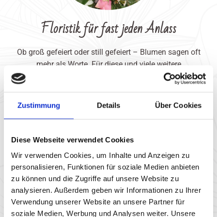
Floristik für fast jeden Anlass
Ob groß gefeiert oder still gefeiert – Blumen sagen oft
mehr als Worte. Für diese und viele weitere
Gelegenheiten finden wir das passende florale
Highlight: Geburtstage, Dankeschön, Jubiläen oder
Liebesbeweise.
Zustimmung
Details
Über Cookies
Diese Webseite verwendet Cookies
Wir verwenden Cookies, um Inhalte und Anzeigen zu
personalisieren, Funktionen für soziale Medien anbieten
zu können und die Zugriffe auf unsere Website zu
analysieren. Außerdem geben wir Informationen zu Ihrer
Verwendung unserer Website an unsere Partner für
soziale Medien, Werbung und Analysen weiter. Unsere